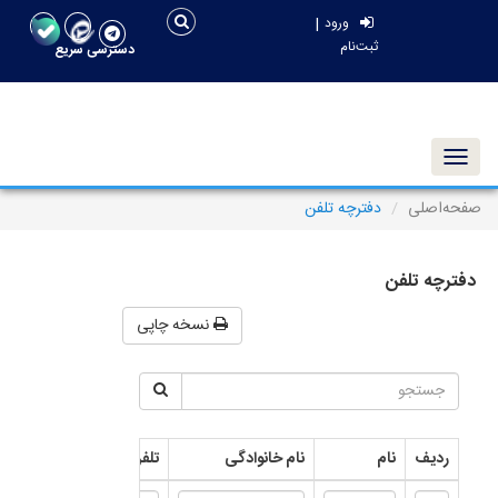
|
ورود
ثبت‌نام
دسترسی سریع
Toggle navigation
صفحه‌اصلی
دفترچه تلفن
دفترچه تلفن
نسخه چاپی
ردیف
نام
نام خانوادگی
تلفن
سمت