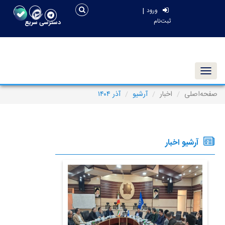
|
ورود
ثبت‌نام
دسترسی سریع
Toggle navigation
صفحه‌اصلی
اخبار
آرشیو
آذر ۱۴۰۴
آرشیو اخبار