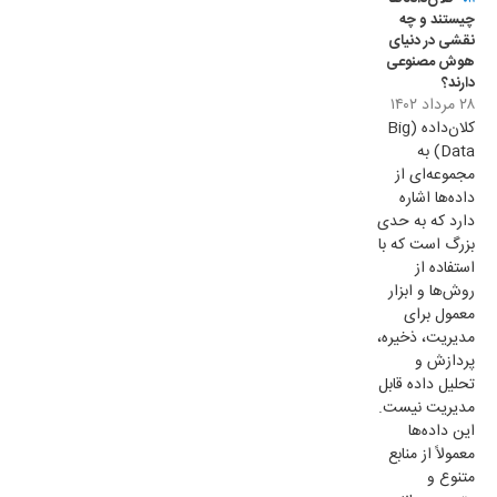
چیستند و چه
نقشی در دنیای
هوش مصنوعی
دارند؟
۲۸ مرداد ۱۴۰۲
کلان‌داده (Big
Data) به
مجموعه‌ای از
داده‌ها اشاره
دارد که به حدی
بزرگ است که با
استفاده از
روش‌ها و ابزار
معمول برای
مدیریت، ذخیره،
پردازش و
تحلیل داده قابل
مدیریت نیست.
این داده‌ها
معمولاً از منابع
متنوع و